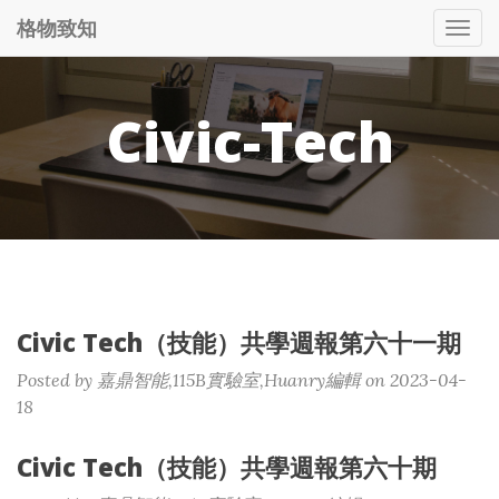
格物致知
Tog
nav
Civic-Tech
Civic Tech（技能）共學週報第六十一期
Posted by 嘉鼎智能,115B實驗室,Huanry編輯 on 2023-04-
18
Civic Tech（技能）共學週報第六十期