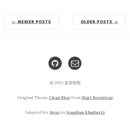
← NEWER POSTS
OLDER POSTS →
© 2023 嘉鼎智能
Original Theme
Clean Blog
from
Start Bootstrap
Adapted for
Hexo
by
Jonathan Klughertz